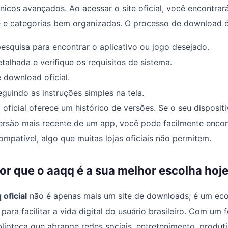
icos avançados. Ao acessar o site oficial, você encontrar
 e categorias bem organizadas. O processo de download é 
 pesquisa para encontrar o aplicativo ou jogo desejado.
talhada e verifique os requisitos de sistema.
 download oficial.
eguindo as instruções simples na tela.
 oficial oferece um histórico de versões. Se o seu dispositi
versão mais recente de um app, você pode facilmente enco
ompatível, algo que muitas lojas oficiais não permitem.
or que o aaqq é a sua melhor escolha hoj
 oficial
não é apenas mais um site de downloads; é um ec
ara facilitar a vida digital do usuário brasileiro. Com um 
lioteca que abrange redes sociais, entretenimento, produti