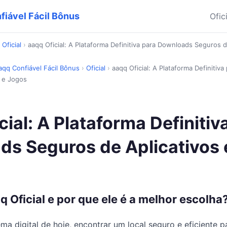
fiável Fácil Bônus
Ofic
›
Oficial
›
aaqq Oficial: A Plataforma Definitiva para Downloads Seguros d
qq Confiável Fácil Bônus
›
Oficial
›
aaqq Oficial: A Plataforma Definitiv
s e Jogos
cial: A Plataforma Definitiv
s Seguros de Aplicativos 
q Oficial e por que ele é a melhor escolha
ma digital de hoje, encontrar um local seguro e eficiente p