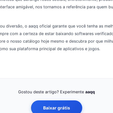
nterface amigável, nos tornamos a referência para quem b
 ou diversão, o aaqq oficial garante que você tenha as mel
mpre com a certeza de estar baixando softwares verificado
ore o nosso catálogo hoje mesmo e descubra por que milha
mo sua plataforma principal de aplicativos e jogos.
Gostou deste artigo? Experimente
aaqq
Baixar grátis