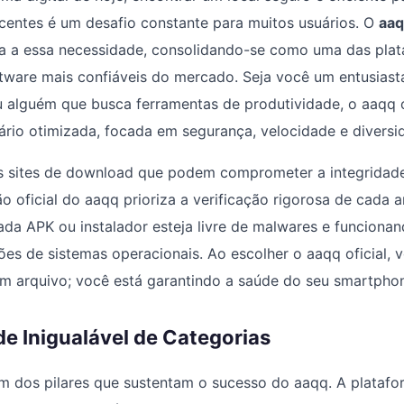
ecentes é um desafio constante para muitos usuários. O
aaq
 a essa necessidade, consolidando-se como uma das plat
ftware mais confiáveis do mercado. Seja você um entusiast
 alguém que busca ferramentas de produtividade, o aaqq
ário otimizada, focada em segurança, velocidade e diversi
os sites de download que podem comprometer a integridad
são oficial do aaqq prioriza a verificação rigorosa de cada
ada APK ou instalador esteja livre de malwares e funciona
ões de sistemas operacionais. Ao escolher o aaqq oficial, 
m arquivo; você está garantindo a saúde do seu smartpho
e Inigualável de Categorias
um dos pilares que sustentam o sucesso do aaqq. A platafor