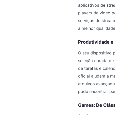
aplicativos de str
players de vídeo p
serviços de streami
a melhor qualidade
Produtividade e
O seu dispositivo 
seleção curada de
de tarefas e calen
oficial ajudam a m
arquivos avançado
pode encontrar para
Games: De Clás