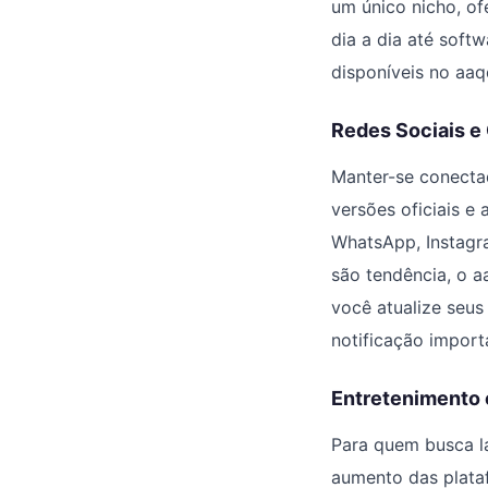
um único nicho, o
dia a dia até soft
disponíveis no aaqq
Redes Sociais 
Manter-se conectad
versões oficiais e
WhatsApp, Instagr
são tendência, o a
você atualize seu
notificação import
Entretenimento 
Para quem busca l
aumento das plata