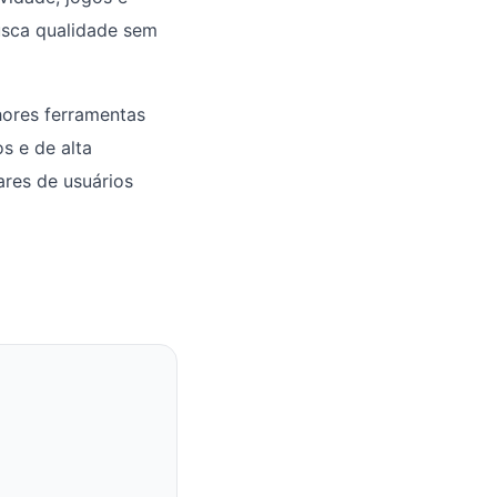
usca qualidade sem
hores ferramentas
s e de alta
res de usuários