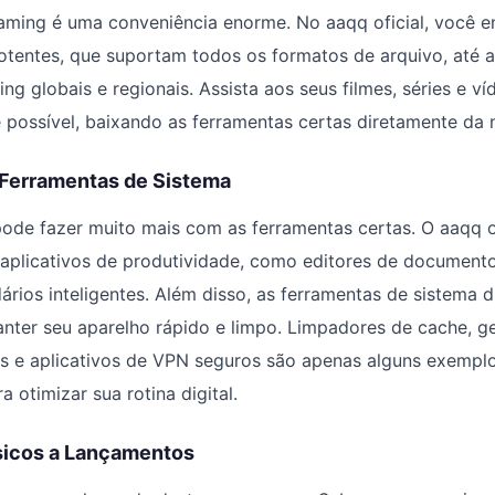
eaming é uma conveniência enorme. No aaqq oficial, você 
otentes, que suportam todos os formatos de arquivo, até a
ng globais e regionais. Assista aos seus filmes, séries e v
 possível, baixando as ferramentas certas diretamente da 
 Ferramentas de Sistema
pode fazer muito mais com as ferramentas certas. O aaqq 
 aplicativos de produtividade, como editores de document
dários inteligentes. Além disso, as ferramentas de sistema 
anter seu aparelho rápido e limpo. Limpadores de cache, g
s e aplicativos de VPN seguros são apenas alguns exempl
 otimizar sua rotina digital.
sicos a Lançamentos