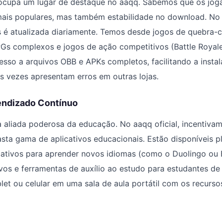
ocupa um lugar de destaque no aaqq. Sabemos que os jo
mais populares, mas também estabilidade no download. No a
s é atualizada diariamente. Temos desde jogos de quebra-
PGs complexos e jogos de ação competitivos (Battle Royal
esso a arquivos OBB e APKs completos, facilitando a insta
 vezes apresentam erros em outras lojas.
endizado Contínuo
 aliada poderosa da educação. No aaqq oficial, incentiva
ta gama de aplicativos educacionais. Estão disponíveis p
icativos para aprender novos idiomas (como o Duolingo ou 
tivos e ferramentas de auxílio ao estudo para estudantes de
let ou celular em uma sala de aula portátil com os recurso