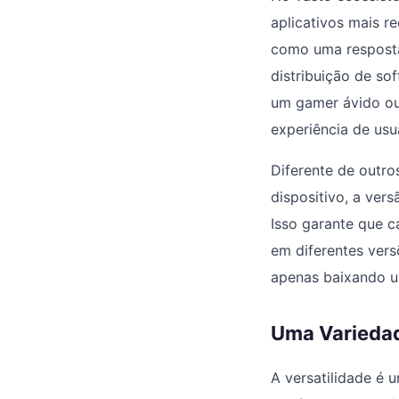
aplicativos mais r
como uma resposta
distribuição de so
um gamer ávido ou
experiência de usu
Diferente de outr
dispositivo, a ver
Isso garante que c
em diferentes vers
apenas baixando u
Uma Variedad
A versatilidade é 