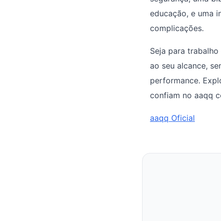
educação, e uma i
complicações.
Seja para trabalho
ao seu alcance, se
performance. Expl
confiam no aaqq co
aaqq Oficial