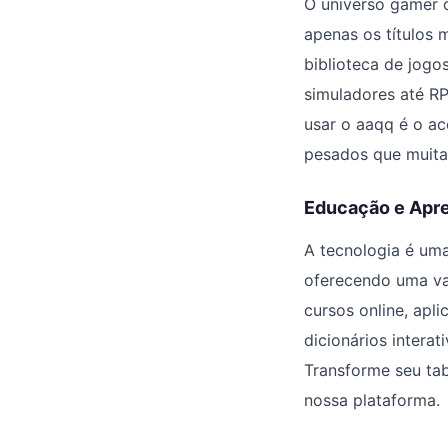
O universo gamer 
apenas os títulos 
biblioteca de jogo
simuladores até R
usar o aaqq é o ac
pesados que muitas
Educação e Apr
A tecnologia é uma
oferecendo uma vas
cursos online, apl
dicionários intera
Transforme seu tab
nossa plataforma.