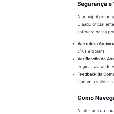
Segurança e 
A principal preocu
O aaqq oficial en
software passa por
Varredura Antivíru
vírus e trojans.
Verificação de Ass
original, evitando 
Feedback da Comu
ajudam a validar a
Como Navegar
A interface do aaq