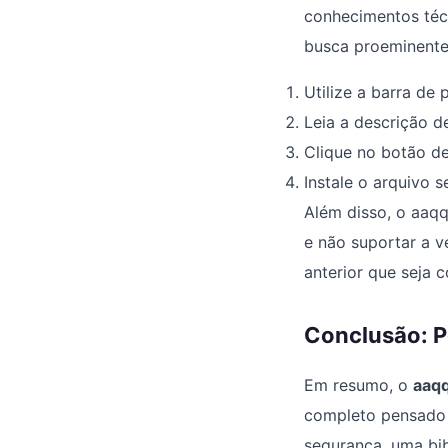
conhecimentos técn
busca proeminente
Utilize a barra de
Leia a descrição de
Clique no botão de
Instale o arquivo s
Além disso, o aaqq
e não suportar a 
anterior que seja c
Conclusão: P
Em resumo, o
aaqq
completo pensado p
segurança, uma bib