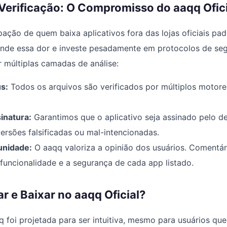
Verificação: O Compromisso do aaqq Ofici
pação de quem baixa aplicativos fora das lojas oficiais pa
tende essa dor e investe pesadamente em protocolos de se
 múltiplas camadas de análise:
s:
Todos os arquivos são verificados por múltiplos motor
inatura:
Garantimos que o aplicativo seja assinado pelo d
versões falsificadas ou mal-intencionadas.
nidade:
O aaqq valoriza a opinião dos usuários. Comentár
 funcionalidade e a segurança de cada app listado.
 e Baixar no aaqq Oficial?
q foi projetada para ser intuitiva, mesmo para usuários q