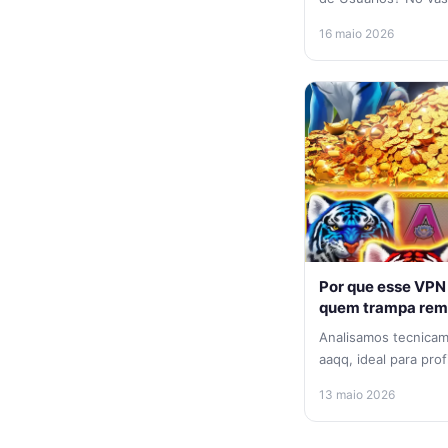
encontrar um porto..
16 maio 2026
Por que esse VPN 
quem trampa rem
Analisamos tecnicam
aaqq, ideal para pro
segurança extrema e
13 maio 2026