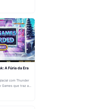
ry...
k: A Fúria da Era
glacial com Thunder
e Games que traz a