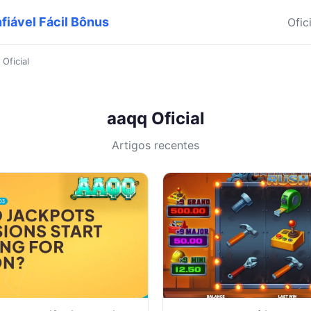
fiável Fácil Bônus
Ofic
›
Oficial
aaqq Oficial
Artigos recentes