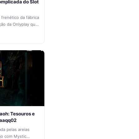
mplicada do Slot
 frenético da fábrica
ção da Onlyplay que
raoh: Tesouros e
– aaqq02
a pelas areias
go com Mystic