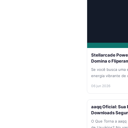
Stellarcade Powe
Domina o Flipera
Se você busca uma e
energia vibrante de
luzes neon, o...
06 jun 2026
aaqq Oficial: Sua
Downloads Seguro
O Que Torna a aaqq a
de Usuários? No vas