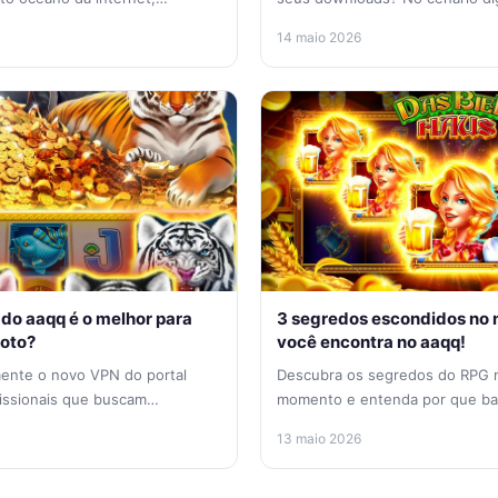
.
segurança e a procedência dos.
14 maio 2026
do aaqq é o melhor para
3 segredos escondidos no 
oto?
você encontra no aaqq!
ente o novo VPN do portal
Descubra os segredos do RPG m
fissionais que buscam
momento e entenda por que bai
 alta performance.
garante a melhor experiência.
13 maio 2026