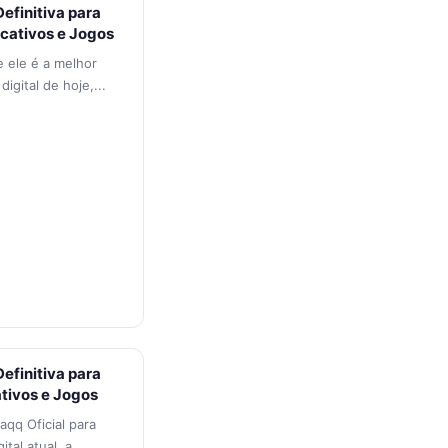
Definitiva para
cativos e Jogos
e ele é a melhor
igital de hoje,...
Definitiva para
tivos e Jogos
aqq Oficial para
tal atual, a