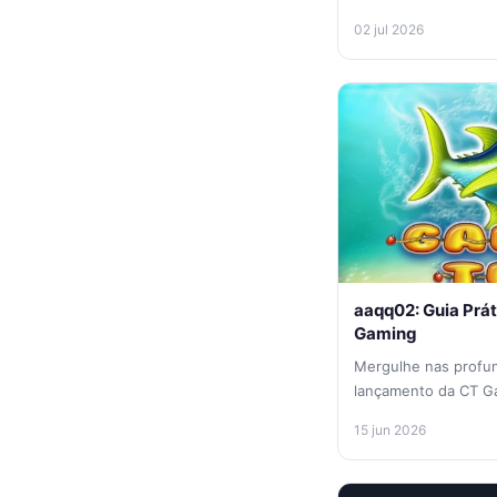
sofisticação encontra
02 jul 2026
aaqq02: Guia Prát
Gaming
Mergulhe nas profu
lançamento da CT G
serenidade da pesca
15 jun 2026