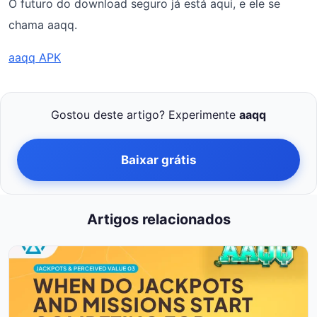
O futuro do download seguro já está aqui, e ele se
chama aaqq.
aaqq APK
Gostou deste artigo? Experimente
aaqq
Baixar grátis
Artigos relacionados