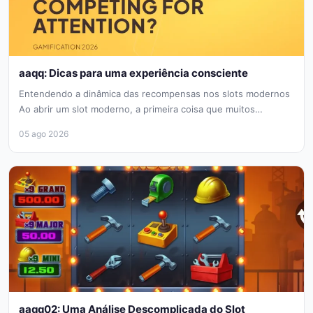
aaqq: Dicas para uma experiência consciente
Entendendo a dinâmica das recompensas nos slots modernos
Ao abrir um slot moderno, a primeira coisa que muitos
jogadores notam...
05 ago 2026
aaqq02: Uma Análise Descomplicada do Slot