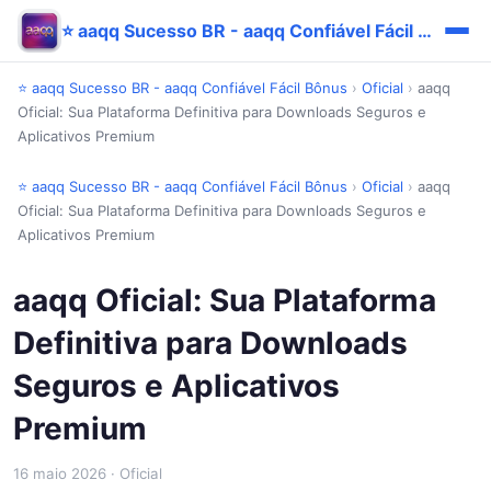
⭐ aaqq Sucesso BR - aaqq Confiável Fácil Bônus
⭐ aaqq Sucesso BR - aaqq Confiável Fácil Bônus
›
Oficial
›
aaqq
Oficial: Sua Plataforma Definitiva para Downloads Seguros e
Aplicativos Premium
⭐ aaqq Sucesso BR - aaqq Confiável Fácil Bônus
›
Oficial
›
aaqq
Oficial: Sua Plataforma Definitiva para Downloads Seguros e
Aplicativos Premium
aaqq Oficial: Sua Plataforma
Definitiva para Downloads
Seguros e Aplicativos
Premium
16 maio 2026
· Oficial