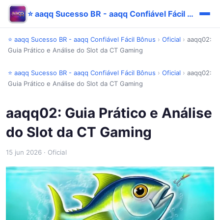
⭐ aaqq Sucesso BR - aaqq Confiável Fácil Bônus
⭐ aaqq Sucesso BR - aaqq Confiável Fácil Bônus
›
Oficial
›
aaqq02:
Guia Prático e Análise do Slot da CT Gaming
⭐ aaqq Sucesso BR - aaqq Confiável Fácil Bônus
›
Oficial
›
aaqq02:
Guia Prático e Análise do Slot da CT Gaming
aaqq02: Guia Prático e Análise
do Slot da CT Gaming
15 jun 2026
· Oficial