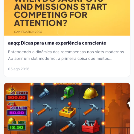
aaqq: Dicas para uma experiência consciente
Entendendo a dinâmica das recompensas nos slots modernos
Ao abrir um slot moderno, a primeira coisa que muitos
jogadores notam...
05 ago 2026