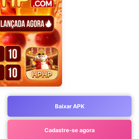
Baixar APK
Cadastre-se agora