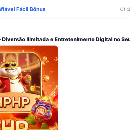
fiável Fácil Bônus
Ofic
 Diversão Ilimitada e Entretenimento Digital no Se